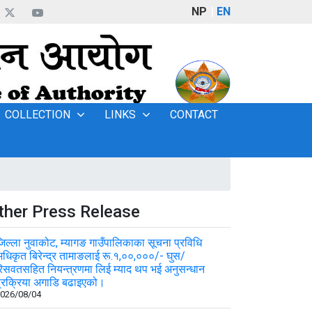
NP
EN
COLLECTION
LINKS
CONTACT
ther Press Release
िल्ला नुवाकोट, म्यागङ गाउँपालिकाका सूचना प्रविधि
धिकृत बिरेन्द्र तामाङलाई रू.१,००,०००/- घुस/
िसवतसहित नियन्त्रणमा लिई म्याद थप भई अनुसन्धान
्रक्रिया अगाडि बढाइएको।
026/08/04