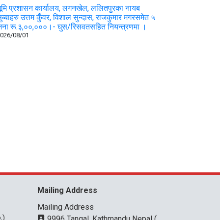
ूमि प्रशासन कार्यालय, लगनखेल, ललितपुरका नायब
ुब्बाहरु उत्तम कुँवर, विशाल सुन्दास, राजकुमार मगरसमेत ५
ना रू.३,००,०००।- घुस/रिसवतसहित नियन्त्रणमा ।
026/08/01
Mailing Address
Mailing Address
.)
9996 Tangal, Kathmandu Nepal (