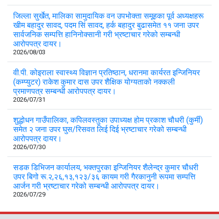
जिल्ला सुर्खेत, मालिका सामुदायिक वन उपभोक्ता समूहका पूर्व अध्यक्षहरू
खीम बहादुर सावद, पदम सिं सावद, हर्क बहादुर बुढासमेत ११ जना उपर
सार्वजनिक सम्पत्ति हानिनोक्सानी गरी भ्रष्टाचार गरेको सम्बन्धी
आरोपपत्र दायर।
2026/08/03
वी.पी. कोइराला स्वास्थ्य विज्ञान प्रतिष्ठान, धरानमा कार्यरत इन्जिनियर
(कम्प्युटर) राकेश कुमार दास उपर शैक्षिक योग्यताको नक्कली
प्रमाणपत्र सम्बन्धी आरोपपत्र दायर।
2026/07/31
शुद्धोधन गाउँपालिका, कपिलवस्तुका उपाध्यक्ष होम प्रकाश चौधरी (कुर्मी)
समेत २ जना उपर घुस/रिसवत लिई दिई भ्रष्टाचार गरेको सम्बन्धी
आरोपपत्र दायर।
2026/07/30
सडक डिभिजन कार्यालय, भक्तपुरका इन्जिनियर शैलेन्द्र कुमार चौधरी
उपर बिगो रू.२,२६,१३,१२३/३६ कायम गरी गैरकानुनी रूपमा सम्पत्ति
आर्जन गरी भ्रष्टाचार गरेको सम्बन्धी आरोपपत्र दायर।
2026/07/29