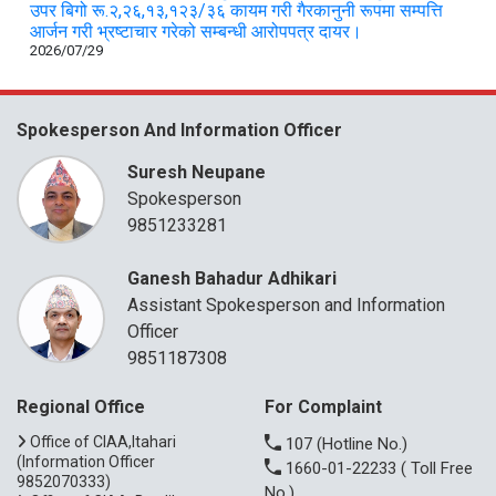
उपर बिगो रू.२,२६,१३,१२३/३६ कायम गरी गैरकानुनी रूपमा सम्पत्ति
आर्जन गरी भ्रष्टाचार गरेको सम्बन्धी आरोपपत्र दायर।
2026/07/29
Spokesperson And Information Officer
Suresh Neupane
Spokesperson
9851233281
Ganesh Bahadur Adhikari
Assistant Spokesperson and Information
Officer
9851187308
Regional Office
For Complaint
Office of CIAA,Itahari
107
(Hotline No.)
(Information Officer
1660-01-22233
( Toll Free
9852070333)
No.)