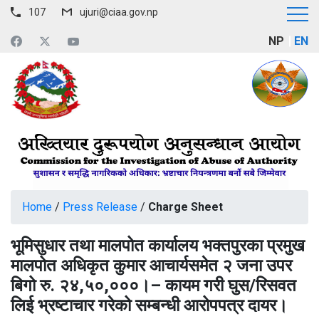
107
ujuri@ciaa.gov.np
NP
EN
Home
/
Press Release
/
Charge Sheet
भूमिसुधार तथा मालपोत कार्यालय भक्तपुरका प्रमुख
मालपोत अधिकृत कुमार आचार्यसमेत २ जना उपर
बिगो रु. २४,५०,०००।– कायम गरी घुस/रिसवत
लिई भ्रष्टाचार गरेको सम्बन्धी आरोपपत्र दायर।