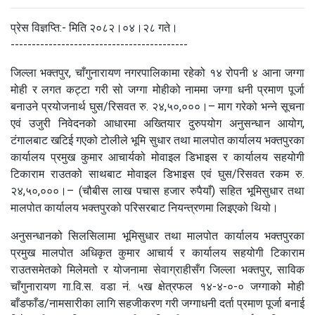
प्रेस विज्ञप्ति:- मिति २०८२।०४।२८ गते।
------------------------------------------
जिल्ला भक्तपुर, चाँगुनारायण नगरपालिकामा रहेको १४ रोपनी ४ आना जग्गा
मोही र लगत कट्टा गरी सो जग्गा मोहीको नाममा जग्गा धनी प्रमाण पूर्जा
बनाउने प्रयोजनार्थ घुस/रिसवत रु. २४,५०,०००।– माग गरेको भन्ने सूचना
एवं उजुरी निवेदनको आधारमा अख्तियार दुरुपयोग अनुसन्धान आयोग,
टंगालबाट खटिई गएको टोलीले भूमि सुधार तथा मालपोत कार्यालय भक्तपुरका
कार्यालय प्रमुख कुमार आचार्यको मोवाइल डिभाइस र कार्यालय सहयोगी
टिकाराम राउतको साथबाट मोवाइल डिभाइस एवं घुस/रिसवत रकम रु.
२४,५०,०००।– (चौबीस लाख पचास हजार रुपैयाँ) सहित भूमिसुधार तथा
मालपोत कार्यालय भक्तपुरको परिसरबाट नियन्त्रणमा लिइएको थियो।
अनुसन्धानको सिलसिलामा भूमिसुधार तथा मालपोत कार्यालय भक्तपुरका
प्रमुख मालपोत अधिकृत कुमार आचार्य र कार्यालय सहयोगी टिकाराम
राउतसमेतको मिलेमतो र योजनामा सेवाग्राहीसँग जिल्ला भक्तपुर, साविक
चाँगुनारायण गा.वि.स. वडा नं. ५ख क्षेत्रफल १४-४-०-० जग्गाको मोही
बाँडफाँड/नामसारीका लागि सहजीकरण गरी जग्गाधनी दर्ता प्रमाण पूर्जा बनाई