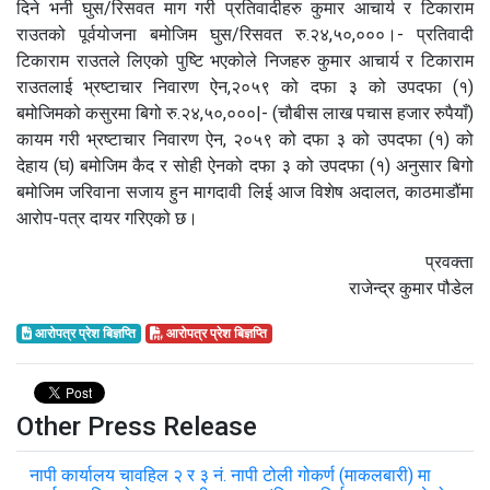
दिने भनी घुस/रिसवत माग गरी प्रतिवादीहरु कुमार आचार्य र टिकाराम
राउतको पूर्वयोजना बमोजिम घुस/रिसवत रु.२४,५०,०००।- प्रतिवादी
टिकाराम राउतले लिएको पुष्टि भएकोले निजहरु कुमार आचार्य र टिकाराम
राउतलाई भ्रष्टाचार निवारण ऐन,२०५९ को दफा ३ को उपदफा (१)
बमोजिमको कसुरमा बिगो रु.२४,५०,०००|- (चौबीस लाख पचास हजार रुपैयाँ)
कायम गरी भ्रष्टाचार निवारण ऐन, २०५९ को दफा ३ को उपदफा (१) को
देहाय (घ) बमोजिम कैद र सोही ऐनको दफा ३ को उपदफा (१) अनुसार बिगो
बमोजिम जरिवाना सजाय हुन मागदावी लिई आज विशेष अदालत, काठमाडौंमा
आरोप-पत्र दायर गरिएको छ।
प्रवक्ता
राजेन्द्र कुमार पौडेल
आरोपत्र प्रेश बिज्ञप्ति
आरोपत्र प्रेश बिज्ञप्ति
Other Press Release
नापी कार्यालय चावहिल २ र ३ नं. नापी टोली गोकर्ण (माकलबारी) मा