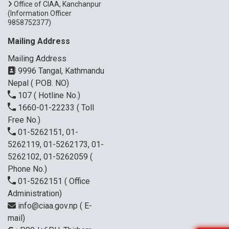
Office of CIAA, Kanchanpur
(Information Officer
9858752377)
Mailing Address
Mailing Address
9996 Tangal, Kathmandu
Nepal ( POB. NO)
107
( Hotline No.)
1660-01-22233
( Toll
Free No.)
01-5262151, 01-
5262119, 01-5262173, 01-
5262102, 01-5262059
(
Phone No.)
01-5262151
( Office
Administration)
info@ciaa.gov.np
( E-
mail)