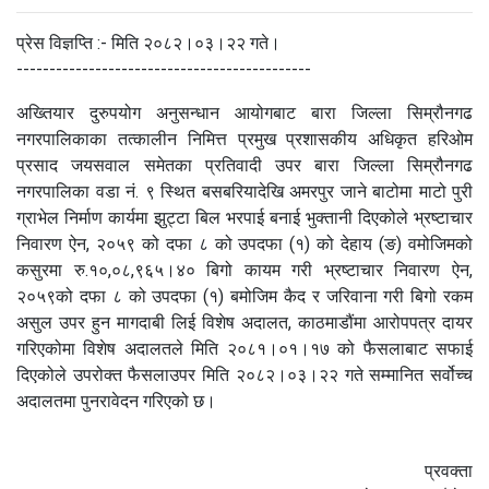
प्रेस विज्ञप्ति :- मिति २०८२।०३।२२ गते।
---------------------------------------------
अख्तियार दुरुपयोग अनुसन्धान आयोगबाट बारा जिल्ला सिम्रौनगढ
नगरपालिकाका तत्कालीन निमित्त प्रमुख प्रशासकीय अधिकृत हरिओम
प्रसाद जयसवाल समेतका प्रतिवादी उपर बारा जिल्ला सिम्रौनगढ
नगरपालिका वडा नं. ९ स्थित बसबरियादेखि अमरपुर जाने बाटोमा माटो पुरी
ग्राभेल निर्माण कार्यमा झुट्टा बिल भरपाई बनाई भुक्तानी दिएकोले भ्रष्टाचार
निवारण ऐन, २०५९ को दफा ८ को उपदफा (१) को देहाय (ङ) वमोजिमको
कसुरमा रु.१०,०८,९६५।४० बिगो कायम गरी भ्रष्टाचार निवारण ऐन,
२०५९को दफा ८ को उपदफा (१) बमोजिम कैद र जरिवाना गरी बिगो रकम
असुल उपर हुन मागदाबी लिई विशेष अदालत, काठमाडौंमा आरोपपत्र दायर
गरिएकोमा विशेष अदालतले मिति २०८१।०१।१७ को फैसलाबाट सफाई
दिएकोले उपरोक्त फैसलाउपर मिति २०८२।०३।२२ गते सम्मानित सर्वोच्च
अदालतमा पुनरावेदन गरिएको छ।
प्रवक्ता