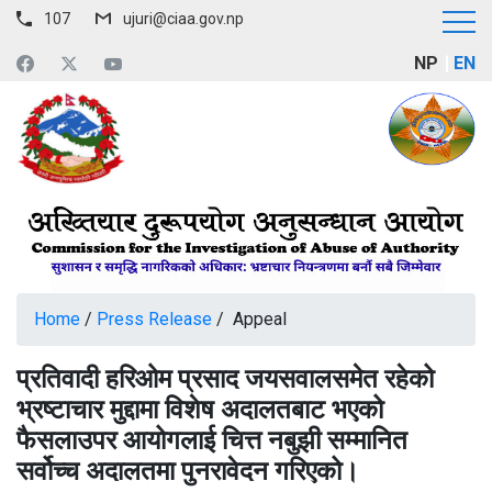
107
ujuri@ciaa.gov.np
NP
EN
Home
/
Press Release
/ Appeal
प्रतिवादी हरिओम प्रसाद जयसवालसमेत रहेको
भ्रष्टाचार मुद्दामा विशेष अदालतबाट भएको
फैसलाउपर आयोगलाई चित्त नबुझी सम्मानित
सर्वोच्च अदालतमा पुनरावेदन गरिएको।