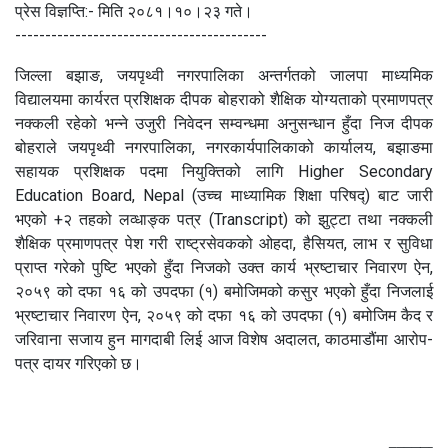
प्रेस विज्ञप्ति:- मिति २०८१।१०।२३ गते।
------------------------------------------
जिल्ला बझाङ, जयपृथ्वी नगरपालिका अन्तर्गतको जालपा माध्यमिक
विद्यालयमा कार्यरत प्रशिक्षक दीपक बोहराको शैक्षिक योग्यताको प्रमाणपत्र
नक्कली रहेको भन्ने उजुरी निवेदन सम्वन्धमा अनुसन्धान हुँदा निज दीपक
बोहराले जयपृथ्वी नगरपालिका, नगरकार्यपालिकाको कार्यालय, बझाङमा
सहायक प्रशिक्षक पदमा नियुक्तिको लागि Higher Secondary
Education Board, Nepal (उच्च माध्यामिक शिक्षा परिषद्‍) बाट जारी
भएको +२ तहको लव्धाङ्क पत्र (Transcript) को झुट्टा तथा नक्कली
शैक्षिक प्रमाणपत्र पेश गरी राष्ट्रसेवकको ओहदा, हैसियत, लाभ र सुविधा
प्राप्त गरेको पुष्टि भएको हुँदा निजको उक्त कार्य भ्रष्टाचार निवारण ऐन,
२०५९ को दफा १६ को उपदफा (१) बमोजिमको कसुर भएको हुँदा निजलाई
भ्रष्टाचार निवारण ऐन, २०५९ को दफा १६ को उपदफा (१) बमोजिम कैद र
जरिवाना सजाय हुन मागदाबी लिई आज विशेष अदालत, काठमाडौंमा आरोप-
पत्र दायर गरिएको छ।