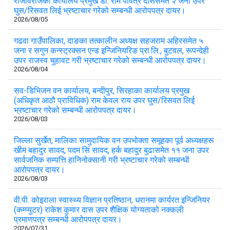
राजविराजका कार्यालय प्रमुख डा. राम पवित्र दाससमेत २ जना उपर
घुस/रिसवत लिई भ्रष्टाचार गरेको सम्बन्धी आरोपपत्र दायर।
2026/08/05
गढवा गाउँपालिका, दाङका तत्कालीन अध्यक्ष सहजराम अहिरसमेत ५
जना र सगुन कन्स्ट्रक्सन एन्ड इन्जिनियरिङ प्रा.लि., बुटवल, रूपन्देही
उपर राजस्व चुहावट गरी भ्रष्टाचार गरेको सम्बन्धी आरोपपत्र दायर।
2026/08/04
सव-डिभिजन वन कार्यालय, बन्दीपुर, सिरहाका कार्यालय प्रमुख
(अधिकृत आठौ प्राविधिक) राम केवल राय उपर घुस/रिसवत लिई
भ्रष्टाचार गरेको सम्बन्धी आरोपपत्र दायर।
2026/08/03
जिल्ला सुर्खेत, मालिका सामुदायिक वन उपभोक्ता समूहका पूर्व अध्यक्षहरू
खीम बहादुर सावद, पदम सिं सावद, हर्क बहादुर बुढासमेत ११ जना उपर
सार्वजनिक सम्पत्ति हानिनोक्सानी गरी भ्रष्टाचार गरेको सम्बन्धी
आरोपपत्र दायर।
2026/08/03
वी.पी. कोइराला स्वास्थ्य विज्ञान प्रतिष्ठान, धरानमा कार्यरत इन्जिनियर
(कम्प्युटर) राकेश कुमार दास उपर शैक्षिक योग्यताको नक्कली
प्रमाणपत्र सम्बन्धी आरोपपत्र दायर।
2026/07/31