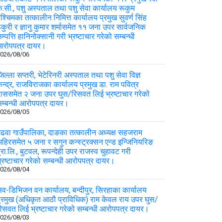
े.सी., पशु अस्पताल तथा पशु सेवा कार्यालय रूकुम
श्चिमका तत्कालीन निमित्त कार्यालय प्रमुख सुवर्ण सिंह
कुरी र ज्ञानु कुमार शर्मासमेत ११ जना उपर सार्वजनिक
म्पत्ति हानिनोक्सानी गरी भ्रष्टाचार गरेको सम्बन्धी
आरोपपत्र दायर।
026/08/06
िल्ला सप्तरी, भेटेरिनरी अस्पताल तथा पशु सेवा विज्ञ
ेन्द्र, राजविराजका कार्यालय प्रमुख डा. राम पवित्र
ाससमेत २ जना उपर घुस/रिसवत लिई भ्रष्टाचार गरेको
म्बन्धी आरोपपत्र दायर।
026/08/05
ढवा गाउँपालिका, दाङका तत्कालीन अध्यक्ष सहजराम
हिरसमेत ५ जना र सगुन कन्स्ट्रक्सन एन्ड इन्जिनियरिङ
्रा.लि., बुटवल, रूपन्देही उपर राजस्व चुहावट गरी
्रष्टाचार गरेको सम्बन्धी आरोपपत्र दायर।
026/08/04
व-डिभिजन वन कार्यालय, बन्दीपुर, सिरहाका कार्यालय
्रमुख (अधिकृत आठौ प्राविधिक) राम केवल राय उपर घुस/
िसवत लिई भ्रष्टाचार गरेको सम्बन्धी आरोपपत्र दायर।
026/08/03