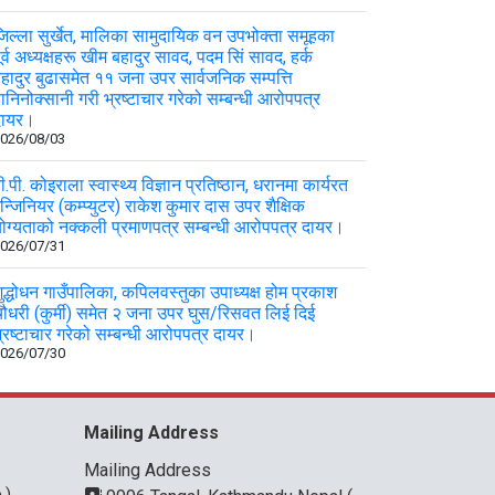
िल्ला सुर्खेत, मालिका सामुदायिक वन उपभोक्ता समूहका
ूर्व अध्यक्षहरू खीम बहादुर सावद, पदम सिं सावद, हर्क
हादुर बुढासमेत ११ जना उपर सार्वजनिक सम्पत्ति
ानिनोक्सानी गरी भ्रष्टाचार गरेको सम्बन्धी आरोपपत्र
दायर।
026/08/03
ी.पी. कोइराला स्वास्थ्य विज्ञान प्रतिष्ठान, धरानमा कार्यरत
न्जिनियर (कम्प्युटर) राकेश कुमार दास उपर शैक्षिक
ोग्यताको नक्कली प्रमाणपत्र सम्बन्धी आरोपपत्र दायर।
026/07/31
ुद्धोधन गाउँपालिका, कपिलवस्तुका उपाध्यक्ष होम प्रकाश
ौधरी (कुर्मी) समेत २ जना उपर घुस/रिसवत लिई दिई
्रष्टाचार गरेको सम्बन्धी आरोपपत्र दायर।
026/07/30
Mailing Address
Mailing Address
.)