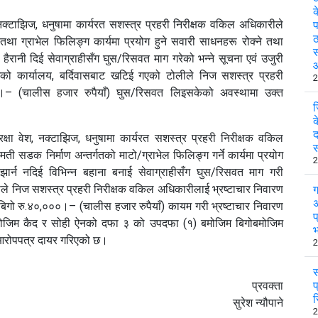
क
 नक्टाझिज, धनुषामा कार्यरत सशस्त्र प्रहरी निरीक्षक वकिल अधिकारीले
प
ठ
था ग्राभेल फिलिङ्ग कार्यमा प्रयोग हुने सवारी साधनहरू रोक्ने तथा
स
 हैरानी दिई सेवाग्राहीसँग घुस/रिसवत माग गरेको भन्ने सूचना एवं उजुरी
को कार्यालय, बर्दिवासबाट खटिई गएको टोलीले निज सशस्त्र प्रहरी
2
०।– (चालीस हजार रुपैयाँ) घुस/रिसवत लिइसकेको अवस्थामा उक्त
ज
क
द
्षा वेश, नक्टाझिज, धनुषामा कार्यरत सशस्त्र प्रहरी निरीक्षक वकिल
स
्मती सडक निर्माण अन्तर्गतको माटो/ग्राभेल फिलिङ्ग गर्ने कार्यमा प्रयोग
2
 झार्न नदिई विभिन्न बहाना बनाई सेवाग्राहीसँग घुस/रिसवत माग गरी
े निज सशस्त्र प्रहरी निरीक्षक वकिल अधिकारीलाई भ्रष्टाचार निवारण
ग
अ
ो रु.४०,०००।– (चालीस हजार रुपैयाँ) कायम गरी भ्रष्टाचार निवारण
प
ोजिम कैद र सोही ऐनको दफा ३ को उपदफा (१) बमोजिम बिगोबमोजिम
भ
आरोपपत्र दायर गरिएको छ।
2
स
प्रवक्ता
प
र
सुरेश न्यौपाने
2