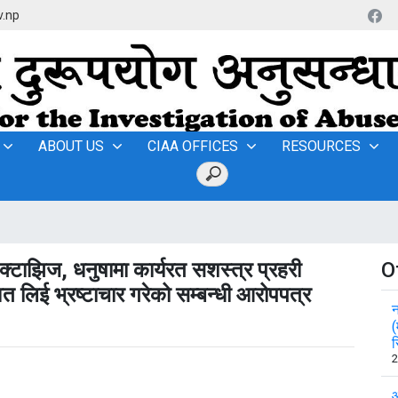
v.np
ABOUT US
CIAA OFFICES
RESOURCES
नक्टाझिज, धनुषामा कार्यरत सशस्त्र प्रहरी
O
 लिई भ्रष्टाचार गरेको सम्बन्धी आरोपपत्र
न
(
र
2
आ