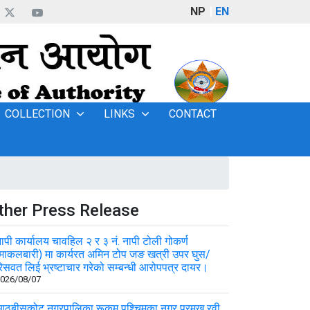
NP
EN
COLLECTION
LINKS
CONTACT
ther Press Release
ापी कार्यालय चावहिल २ र ३ नं. नापी टोली गोकर्ण
माकलबारी) मा कार्यरत अमिन टोप जङ खत्री उपर घुस/
िसवत लिई भ्रष्टाचार गरेको सम्बन्धी आरोपपत्र दायर।
026/08/07
ठबीसकोट नगरपालिका रूकुम पश्चिमका नगर प्रमुख रवी