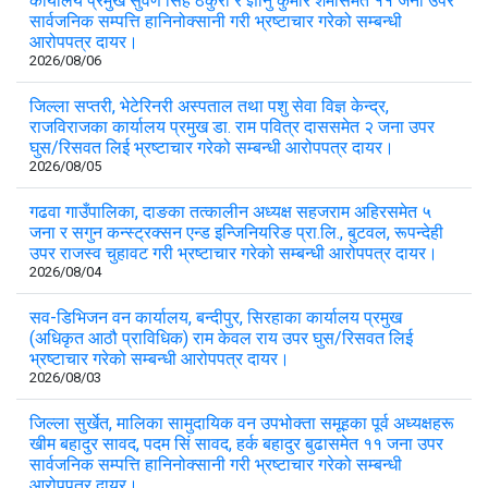
कार्यालय प्रमुख सुवर्ण सिंह ठकुरी र ज्ञानु कुमार शर्मासमेत ११ जना उपर
सार्वजनिक सम्पत्ति हानिनोक्सानी गरी भ्रष्टाचार गरेको सम्बन्धी
आरोपपत्र दायर।
2026/08/06
जिल्ला सप्तरी, भेटेरिनरी अस्पताल तथा पशु सेवा विज्ञ केन्द्र,
राजविराजका कार्यालय प्रमुख डा. राम पवित्र दाससमेत २ जना उपर
घुस/रिसवत लिई भ्रष्टाचार गरेको सम्बन्धी आरोपपत्र दायर।
2026/08/05
गढवा गाउँपालिका, दाङका तत्कालीन अध्यक्ष सहजराम अहिरसमेत ५
जना र सगुन कन्स्ट्रक्सन एन्ड इन्जिनियरिङ प्रा.लि., बुटवल, रूपन्देही
उपर राजस्व चुहावट गरी भ्रष्टाचार गरेको सम्बन्धी आरोपपत्र दायर।
2026/08/04
सव-डिभिजन वन कार्यालय, बन्दीपुर, सिरहाका कार्यालय प्रमुख
(अधिकृत आठौ प्राविधिक) राम केवल राय उपर घुस/रिसवत लिई
भ्रष्टाचार गरेको सम्बन्धी आरोपपत्र दायर।
2026/08/03
जिल्ला सुर्खेत, मालिका सामुदायिक वन उपभोक्ता समूहका पूर्व अध्यक्षहरू
खीम बहादुर सावद, पदम सिं सावद, हर्क बहादुर बुढासमेत ११ जना उपर
सार्वजनिक सम्पत्ति हानिनोक्सानी गरी भ्रष्टाचार गरेको सम्बन्धी
आरोपपत्र दायर।