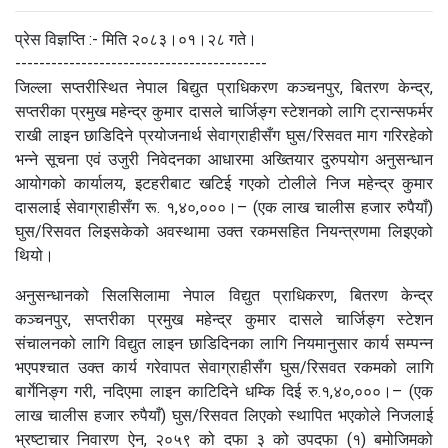
प्रेस विज्ञप्‍ति :- मिति २०८३।०१।२८ गते।
------------------------------------------
जिल्ला सप्तरीस्थित नेपाल बिद्युत प्राधिकरण कञ्चनपुर, बितरण केन्द्र,
सप्तरीका प्रमुख महेन्द्र कुमार दासले चार्जिङ्ग स्टेशनको लागि ट्रान्सफर्मर
राखी लाइन छाडिदिने प्रयोजनार्थ सेवाग्राहीसँग घुस/रिसवत माग गरिरहेको
भन्ने सूचना एवं उजुरी निवेदनका आधारमा अख्तियार दुरुपयोग अनुसन्धान
आयोगको कार्यालय, इटहरीबाट खटिई गएको टोलीले निज महेन्द्र कुमार
दासलाई सेवाग्राहीसँग रू. १,४०,०००।– (एक लाख चालीस हजार रुपैयाँ)
घुस/रिसवत लिइसकेको अवस्थामा उक्त रकमसहित नियन्त्रणमा लिइएको
थियो।
अनुसन्धानको सिलसिलामा नेपाल विद्युत प्राधिकरण, बितरण केन्द्र
कञ्चनपुर, सप्तरीका प्रमुख महेन्द्र कुमार दासले चार्जिङ्ग स्टेशन
संचालनको लागि विद्युत लाइन छाडिदिनका लागि नियमानुसार कार्य सम्पन्न
भएपश्चात उक्त कार्य गरेवापत सेवाग्राहीसँग घुस/रिसवत रकमको लागि
बार्गेनिङ्ग गरी, नदिएमा लाइन काटिदिने धम्कि दिई रु.१,४०,०००।– (एक
लाख चालीस हजार रुपैयाँ) घुस/रिसवत लिएको स्थापित भएकोले निजलाई
भ्रष्टाचार निवारण ऐन, २०५९ को दफा ३ को उपदफा (१) बमोजिमको