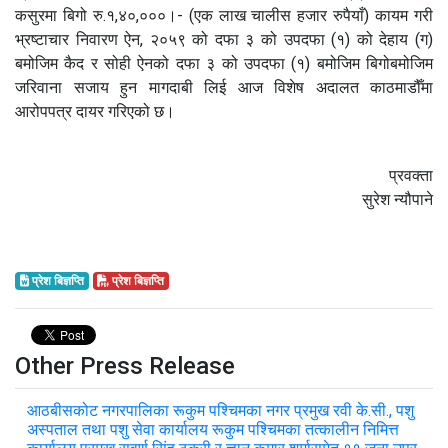
कसुरमा बिगो रु.१,४०,०००।- (एक लाख चालीस हजार रुपैयाँ) कायम गरी
भ्रष्टाचार निवारण ऐन, २०५९ को दफा ३ को उपदफा (१) को देहाय (ग)
बमोजिम कैद र सोही ऐनको दफा ३ को उपदफा (१) बमोजिम बिगोबमोजिम
जरिवाना सजाय हुन मागदाबी लिई आज विशेष अदालत काठमाडौँमा
आरोपपत्र दायर गरिएको छ।
प्रवक्ता
सुरेश न्यौपाने
प्रेश बिज्ञप्ति
प्रेश बिज्ञप्ति
Other Press Release
आठबीसकोट नगरपालिका रूकुम पश्चिमका नगर प्रमुख रवी के.सी., पशु
अस्पताल तथा पशु सेवा कार्यालय रूकुम पश्चिमका तत्कालीन निमित्त