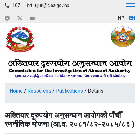
107
ujuri@ciaa.gov.np
NP
EN
Home
/
Resources
/
Publications
/
Details
अख्तियार दुरुपयोग अनुसन्धान आयोगको पाँचौँ
रणनीतिक योजना (आ.व. २०८१/८२-२०८५/८६ )