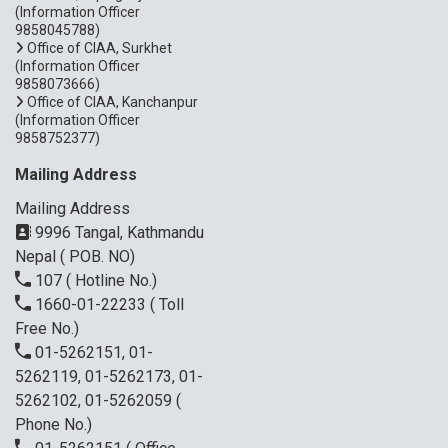
(Information Officer
9858045788)
Office of CIAA, Surkhet
(Information Officer
9858073666)
Office of CIAA, Kanchanpur
(Information Officer
9858752377)
Mailing Address
Mailing Address
9996 Tangal, Kathmandu
Nepal ( POB. NO)
107
( Hotline No.)
1660-01-22233
( Toll
Free No.)
01-5262151, 01-
5262119, 01-5262173, 01-
5262102, 01-5262059
(
Phone No.)