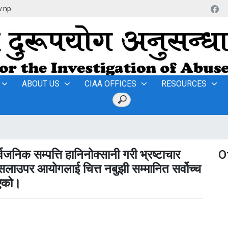
v.np
ABOUT US
CIAA OFFICES
RESOURCES
्वजनिक सम्पत्ति हानिनोक्सानी गरी भ्रष्टाचार
O
ैसलाउपर आयोगलाई चित्त नबुझी सम्मानित सर्वोच्च
िएको।