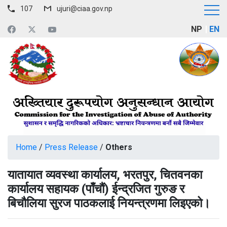
107
ujuri@ciaa.gov.np
NP
EN
Home
/
Press Release
/
Others
यातायात व्यवस्था कार्यालय, भरतपुर, चितवनका
कार्यालय सहायक (पाँचौं) ईन्द्रजित गुरुङ र
बिचौलिया सुरज पाठकलाई नियन्त्रणमा लिइएको।