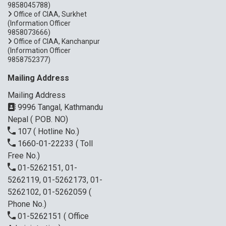
9858045788)
Office of CIAA, Surkhet
(Information Officer
9858073666)
Office of CIAA, Kanchanpur
(Information Officer
9858752377)
Mailing Address
Mailing Address
9996 Tangal, Kathmandu
Nepal ( POB. NO)
107
( Hotline No.)
1660-01-22233
( Toll
Free No.)
01-5262151, 01-
5262119, 01-5262173, 01-
5262102, 01-5262059
(
Phone No.)
01-5262151
( Office