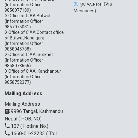
(Via
(Information Officer
@CIAA_Nepal
9856077189)
Messages)
Office of CIAA,Butwal
(Information Officer
9857075031)
Office of CIAA,Contact office
of Butwal,Nepalgunj
(Information Officer
9858045788)
Office of CIAA, Surkhet
(Information Officer
9858073666)
Office of CIAA, Kanchanpur
(Information Officer
9858752377)
Mailing Address
Mailing Address
9996 Tangal, Kathmandu
Nepal ( POB. NO)
107
( Hotline No.)
1660-01-22233
( Toll