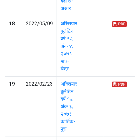
बैशाख-
असार
18
2022/05/09
अख्तियार
PDF
बुलेटिन
वर्ष १७,
अंक ४,
२०७८
माघ-
चैत्र
19
2022/02/23
अख्तियार
PDF
बुलेटिन
वर्ष १७,
अंक ३,
२०७८
कार्तिक-
पुस