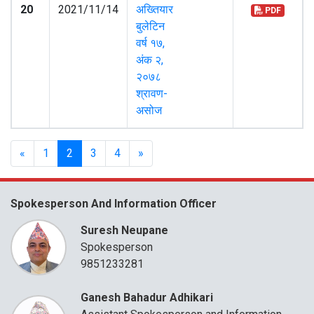
20
2021/11/14
अख्तियार
PDF
बुलेटिन
वर्ष १७,
अंक २,
२०७८
श्रावण-
असोज
«
1
2
3
4
»
Spokesperson And Information Officer
Suresh Neupane
Spokesperson
9851233281
Ganesh Bahadur Adhikari