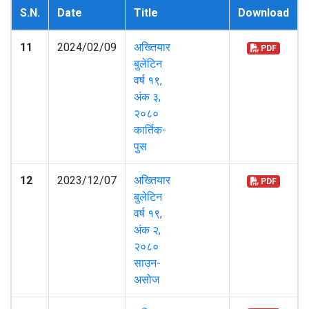
S.N.
Date
Title
Download
11
2024/02/09
अख्तियार
PDF
बुलेटिन
वर्ष १९,
अंक ३,
२०८०
कार्तिक-
पुस
12
2023/12/07
अख्तियार
PDF
बुलेटिन
वर्ष १९,
अंक २,
२०८०
साउन-
असोज