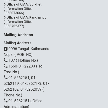
Office of CIAA, Surkhet
(Information Officer
9858073666)
Office of CIAA, Kanchanpur
(Information Officer
9858752377)
Mailing Address
Mailing Address
9996 Tangal, Kathmandu
Nepal ( POB. NO)
107
( Hotline No.)
1660-01-22233
( Toll
Free No.)
01-5262151, 01-
5262119, 01-5262173, 01-
5262102, 01-5262059
(
Phone No.)
01-5262151
( Office
Administration)